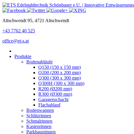
Altschwendt 95, 4721 Altschwendt
+43 7762 40 525
office@et-s.at
Produkte
Bodenabläufe
Q150 (150 x 150 mm)
Q200 (200 x 200 mm)
Q300 (300 x 300 mm)
Q300H (300 x 300 mm)
R200 (Ø200 mm)
R300 (Ø300 mm)
Garagenschacht
Flachablauf
Bodenwannen
Schlitzrinnen
Schmalrinnen
Kastenrinnen
Parkhausrinnen