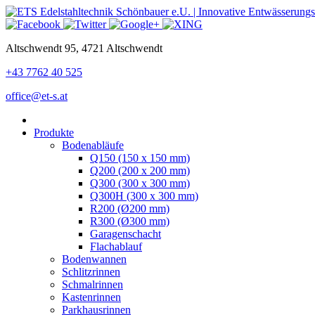
Altschwendt 95, 4721 Altschwendt
+43 7762 40 525
office@et-s.at
Produkte
Bodenabläufe
Q150 (150 x 150 mm)
Q200 (200 x 200 mm)
Q300 (300 x 300 mm)
Q300H (300 x 300 mm)
R200 (Ø200 mm)
R300 (Ø300 mm)
Garagenschacht
Flachablauf
Bodenwannen
Schlitzrinnen
Schmalrinnen
Kastenrinnen
Parkhausrinnen