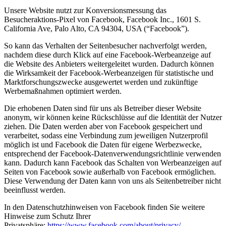
Unsere Website nutzt zur Konversionsmessung das
Besucheraktions-Pixel von Facebook, Facebook Inc., 1601 S.
California Ave, Palo Alto, CA 94304, USA (“Facebook”).
So kann das Verhalten der Seitenbesucher nachverfolgt werden,
nachdem diese durch Klick auf eine Facebook-Werbeanzeige auf
die Website des Anbieters weitergeleitet wurden. Dadurch können
die Wirksamkeit der Facebook-Werbeanzeigen für statistische und
Marktforschungszwecke ausgewertet werden und zukünftige
Werbemaßnahmen optimiert werden.
Die erhobenen Daten sind für uns als Betreiber dieser Website
anonym, wir können keine Rückschlüsse auf die Identität der Nutzer
ziehen. Die Daten werden aber von Facebook gespeichert und
verarbeitet, sodass eine Verbindung zum jeweiligen Nutzerprofil
möglich ist und Facebook die Daten für eigene Werbezwecke,
entsprechend der Facebook-Datenverwendungsrichtlinie verwenden
kann. Dadurch kann Facebook das Schalten von Werbeanzeigen auf
Seiten von Facebook sowie außerhalb von Facebook ermöglichen.
Diese Verwendung der Daten kann von uns als Seitenbetreiber nicht
beeinflusst werden.
In den Datenschutzhinweisen von Facebook finden Sie weitere
Hinweise zum Schutz Ihrer
Privatsphäre:
https://www.facebook.com/about/privacy/.