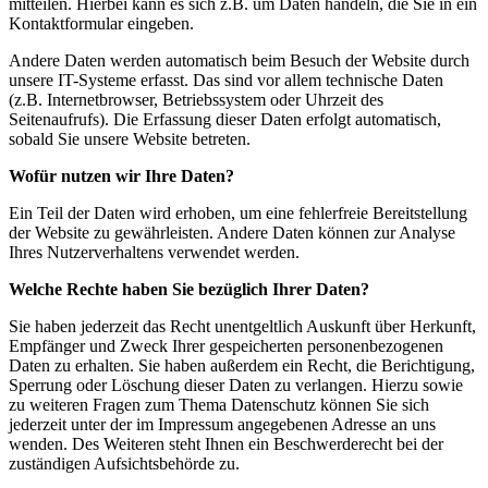
mitteilen. Hierbei kann es sich z.B. um Daten handeln, die Sie in ein
Kontaktformular eingeben.
Andere Daten werden automatisch beim Besuch der Website durch
unsere IT-Systeme erfasst. Das sind vor allem technische Daten
(z.B. Internetbrowser, Betriebssystem oder Uhrzeit des
Seitenaufrufs). Die Erfassung dieser Daten erfolgt automatisch,
sobald Sie unsere Website betreten.
Wofür nutzen wir Ihre Daten?
Ein Teil der Daten wird erhoben, um eine fehlerfreie Bereitstellung
der Website zu gewährleisten. Andere Daten können zur Analyse
Ihres Nutzerverhaltens verwendet werden.
Welche Rechte haben Sie bezüglich Ihrer Daten?
Sie haben jederzeit das Recht unentgeltlich Auskunft über Herkunft,
Empfänger und Zweck Ihrer gespeicherten personenbezogenen
Daten zu erhalten. Sie haben außerdem ein Recht, die Berichtigung,
Sperrung oder Löschung dieser Daten zu verlangen. Hierzu sowie
zu weiteren Fragen zum Thema Datenschutz können Sie sich
jederzeit unter der im Impressum angegebenen Adresse an uns
wenden. Des Weiteren steht Ihnen ein Beschwerderecht bei der
zuständigen Aufsichtsbehörde zu.