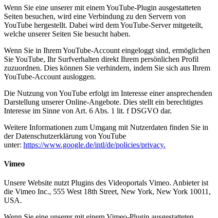
Wenn Sie eine unserer mit einem YouTube-Plugin ausgestatteten
Seiten besuchen, wird eine Verbindung zu den Servern von
YouTube hergestellt. Dabei wird dem YouTube-Server mitgeteilt,
welche unserer Seiten Sie besucht haben.
Wenn Sie in Ihrem YouTube-Account eingeloggt sind, ermöglichen
Sie YouTube, Ihr Surfverhalten direkt Ihrem persönlichen Profil
zuzuordnen. Dies können Sie verhindern, indem Sie sich aus Ihrem
YouTube-Account ausloggen.
Die Nutzung von YouTube erfolgt im Interesse einer ansprechenden
Darstellung unserer Online-Angebote. Dies stellt ein berechtigtes
Interesse im Sinne von Art. 6 Abs. 1 lit. f DSGVO dar.
Weitere Informationen zum Umgang mit Nutzerdaten finden Sie in
der Datenschutzerklärung von YouTube
unter:
https://www.google.de/intl/de/policies/privacy.
Vimeo
Unsere Website nutzt Plugins des Videoportals Vimeo. Anbieter ist
die Vimeo Inc., 555 West 18th Street, New York, New York 10011,
USA.
Wenn Sie eine unserer mit einem Vimeo-Plugin ausgestatteten