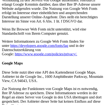
Verbindung zu den Servern von Google aufnehmen. Hierdurch
erlangt Google Kenntnis darüber, dass über Ihre IP-Adresse unsere
Website aufgerufen wurde. Die Nutzung von Google Web Fonts
erfolgt im Interesse einer einheitlichen und ansprechenden
Darstellung unserer Online-Angebote. Dies stellt ein berechtigtes
Interesse im Sinne von Art. 6 Abs. 1 lit. f DSGVO dar.
Wenn Ihr Browser Web Fonts nicht unterstützt, wird eine
Standardschrift von Ihrem Computer genutzt.
Weitere Informationen zu Google Web Fonts finden Sie
unter
https://developers.google.com/fonts/faq
und in der
Datenschutzerklärung von
Google:
https://www.google.com/policies/privacy/.
Google Maps
Diese Seite nutzt über eine API den Kartendienst Google Maps.
Anbieter ist die Google Inc., 1600 Amphitheatre Parkway, Mountain
View, CA 94043, USA.
Zur Nutzung der Funktionen von Google Maps ist es notwendig,
Ihre IP Adresse zu speichern. Diese Informationen werden in der
Regel an einen Server von Google in den USA übertragen und dort
gespeichert. Der Anbieter dieser Seite hat keinen Einfluss auf diese