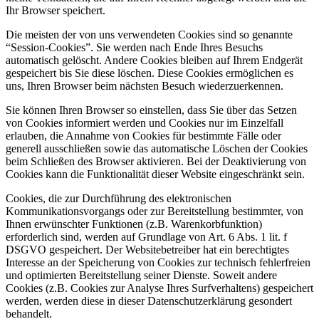
Ihr Browser speichert.
Die meisten der von uns verwendeten Cookies sind so genannte
“Session-Cookies”. Sie werden nach Ende Ihres Besuchs
automatisch gelöscht. Andere Cookies bleiben auf Ihrem Endgerät
gespeichert bis Sie diese löschen. Diese Cookies ermöglichen es
uns, Ihren Browser beim nächsten Besuch wiederzuerkennen.
Sie können Ihren Browser so einstellen, dass Sie über das Setzen
von Cookies informiert werden und Cookies nur im Einzelfall
erlauben, die Annahme von Cookies für bestimmte Fälle oder
generell ausschließen sowie das automatische Löschen der Cookies
beim Schließen des Browser aktivieren. Bei der Deaktivierung von
Cookies kann die Funktionalität dieser Website eingeschränkt sein.
Cookies, die zur Durchführung des elektronischen
Kommunikationsvorgangs oder zur Bereitstellung bestimmter, von
Ihnen erwünschter Funktionen (z.B. Warenkorbfunktion)
erforderlich sind, werden auf Grundlage von Art. 6 Abs. 1 lit. f
DSGVO gespeichert. Der Websitebetreiber hat ein berechtigtes
Interesse an der Speicherung von Cookies zur technisch fehlerfreien
und optimierten Bereitstellung seiner Dienste. Soweit andere
Cookies (z.B. Cookies zur Analyse Ihres Surfverhaltens) gespeichert
werden, werden diese in dieser Datenschutzerklärung gesondert
behandelt.