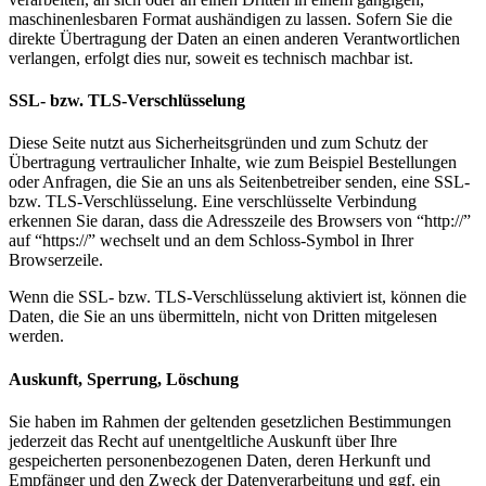
maschinenlesbaren Format aushändigen zu lassen. Sofern Sie die
direkte Übertragung der Daten an einen anderen Verantwortlichen
verlangen, erfolgt dies nur, soweit es technisch machbar ist.
SSL- bzw. TLS-Verschlüsselung
Diese Seite nutzt aus Sicherheitsgründen und zum Schutz der
Übertragung vertraulicher Inhalte, wie zum Beispiel Bestellungen
oder Anfragen, die Sie an uns als Seitenbetreiber senden, eine SSL-
bzw. TLS-Verschlüsselung. Eine verschlüsselte Verbindung
erkennen Sie daran, dass die Adresszeile des Browsers von “http://”
auf “https://” wechselt und an dem Schloss-Symbol in Ihrer
Browserzeile.
Wenn die SSL- bzw. TLS-Verschlüsselung aktiviert ist, können die
Daten, die Sie an uns übermitteln, nicht von Dritten mitgelesen
werden.
Auskunft, Sperrung, Löschung
Sie haben im Rahmen der geltenden gesetzlichen Bestimmungen
jederzeit das Recht auf unentgeltliche Auskunft über Ihre
gespeicherten personenbezogenen Daten, deren Herkunft und
Empfänger und den Zweck der Datenverarbeitung und ggf. ein