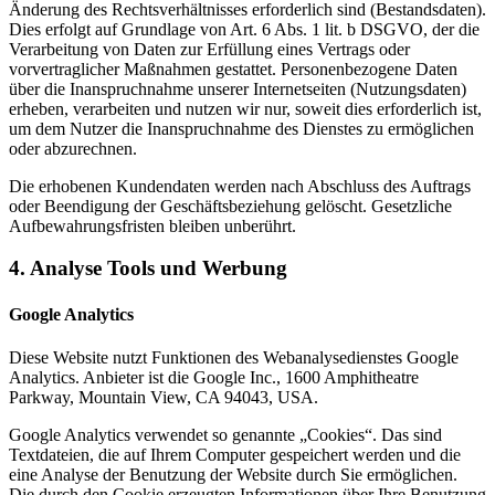
Änderung des Rechtsverhältnisses erforderlich sind (Bestandsdaten).
Dies erfolgt auf Grundlage von Art. 6 Abs. 1 lit. b DSGVO, der die
Verarbeitung von Daten zur Erfüllung eines Vertrags oder
vorvertraglicher Maßnahmen gestattet. Personenbezogene Daten
über die Inanspruchnahme unserer Internetseiten (Nutzungsdaten)
erheben, verarbeiten und nutzen wir nur, soweit dies erforderlich ist,
um dem Nutzer die Inanspruchnahme des Dienstes zu ermöglichen
oder abzurechnen.
Die erhobenen Kundendaten werden nach Abschluss des Auftrags
oder Beendigung der Geschäftsbeziehung gelöscht. Gesetzliche
Aufbewahrungsfristen bleiben unberührt.
4. Analyse Tools und Werbung
Google Analytics
Diese Website nutzt Funktionen des Webanalysedienstes Google
Analytics. Anbieter ist die Google Inc., 1600 Amphitheatre
Parkway, Mountain View, CA 94043, USA.
Google Analytics verwendet so genannte „Cookies“. Das sind
Textdateien, die auf Ihrem Computer gespeichert werden und die
eine Analyse der Benutzung der Website durch Sie ermöglichen.
Die durch den Cookie erzeugten Informationen über Ihre Benutzung