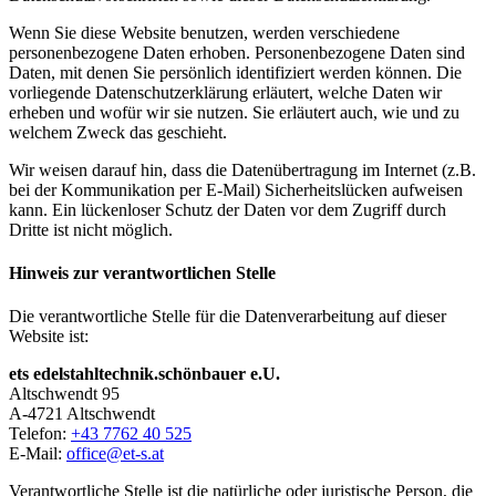
Wenn Sie diese Website benutzen, werden verschiedene
personenbezogene Daten erhoben. Personenbezogene Daten sind
Daten, mit denen Sie persönlich identifiziert werden können. Die
vorliegende Datenschutzerklärung erläutert, welche Daten wir
erheben und wofür wir sie nutzen. Sie erläutert auch, wie und zu
welchem Zweck das geschieht.
Wir weisen darauf hin, dass die Datenübertragung im Internet (z.B.
bei der Kommunikation per E-Mail) Sicherheitslücken aufweisen
kann. Ein lückenloser Schutz der Daten vor dem Zugriff durch
Dritte ist nicht möglich.
Hinweis zur verantwortlichen Stelle
Die verantwortliche Stelle für die Datenverarbeitung auf dieser
Website ist:
ets edelstahltechnik.schönbauer e.U.
Altschwendt 95
A-4721 Altschwendt
Telefon:
+43 7762 40 525
E-Mail:
office@
et-s.at
Verantwortliche Stelle ist die natürliche oder juristische Person, die