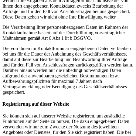
werden Ihre Angaben aus dem Anfrageformular inklusive der von
Ihnen dort angegebenen Kontaktdaten zwecks Bearbeitung der
Anfrage und für den Fall von Anschlussfragen bei uns gespeichert.
Diese Daten geben wir nicht ohne Ihre Einwilligung weiter.
Die Verarbeitung Ihrer personenbezogenen Daten im Rahmen der
Kontaktaufnahme basiert auf der Durchführung vorvertraglicher
Maßnahmen gemäß Art 6 Abs 1 lit b DSGVO.
Die von Ihnen im Kontaktformular eingegebenen Daten verbleiben
bei uns für die Dauer der Anbahnung des Geschäftsverhältnisses,
damit auf diese zur Bearbeitung und Beantwortung Ihrer Anfrage
und für den Fall von Anschlussfragen zurückgegriffen werden kann.
Darüber hinaus werden nur die unbedingt notwendigen Daten
aufgrund der anwendbaren gesetzlichen Bestimmungen bzw.
Aufbewahrungspflichten für maximal 7 Jahren nach
Vertragsabwicklung oder Beendigung des Geschäftsverhältnisses
gespeichert.
Registrierung auf dieser Website
Sie können sich auf unserer Website registrieren, um zusätzliche
Funktionen auf der Seite zu nutzen. Die dazu eingegebenen Daten
verwenden wir nur zum Zwecke der Nutzung des jeweiligen
Angebotes oder Dienstes, für den Sie sich registriert haben. Die bei