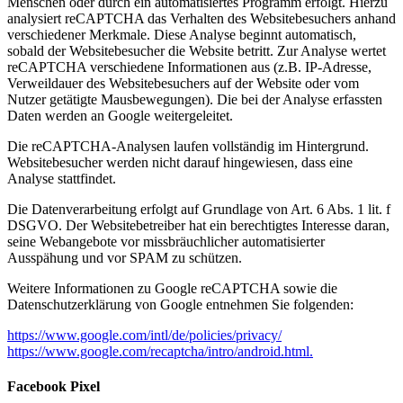
Menschen oder durch ein automatisiertes Programm erfolgt. Hierzu
analysiert reCAPTCHA das Verhalten des Websitebesuchers anhand
verschiedener Merkmale. Diese Analyse beginnt automatisch,
sobald der Websitebesucher die Website betritt. Zur Analyse wertet
reCAPTCHA verschiedene Informationen aus (z.B. IP-Adresse,
Verweildauer des Websitebesuchers auf der Website oder vom
Nutzer getätigte Mausbewegungen). Die bei der Analyse erfassten
Daten werden an Google weitergeleitet.
Die reCAPTCHA-Analysen laufen vollständig im Hintergrund.
Websitebesucher werden nicht darauf hingewiesen, dass eine
Analyse stattfindet.
Die Datenverarbeitung erfolgt auf Grundlage von Art. 6 Abs. 1 lit. f
DSGVO. Der Websitebetreiber hat ein berechtigtes Interesse daran,
seine Webangebote vor missbräuchlicher automatisierter
Ausspähung und vor SPAM zu schützen.
Weitere Informationen zu Google reCAPTCHA sowie die
Datenschutzerklärung von Google entnehmen Sie folgenden:
https://www.google.com/intl/de/policies/privacy/
https://www.google.com/recaptcha/intro/android.html.
Facebook Pixel