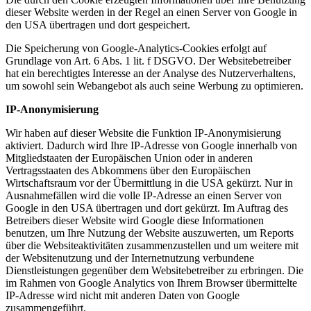
dieser Website werden in der Regel an einen Server von Google in
den USA übertragen und dort gespeichert.
Die Speicherung von Google-Analytics-Cookies erfolgt auf
Grundlage von Art. 6 Abs. 1 lit. f DSGVO. Der Websitebetreiber
hat ein berechtigtes Interesse an der Analyse des Nutzerverhaltens,
um sowohl sein Webangebot als auch seine Werbung zu optimieren.
IP-Anonymisierung
Wir haben auf dieser Website die Funktion IP-Anonymisierung
aktiviert. Dadurch wird Ihre IP-Adresse von Google innerhalb von
Mitgliedstaaten der Europäischen Union oder in anderen
Vertragsstaaten des Abkommens über den Europäischen
Wirtschaftsraum vor der Übermittlung in die USA gekürzt. Nur in
Ausnahmefällen wird die volle IP-Adresse an einen Server von
Google in den USA übertragen und dort gekürzt. Im Auftrag des
Betreibers dieser Website wird Google diese Informationen
benutzen, um Ihre Nutzung der Website auszuwerten, um Reports
über die Websiteaktivitäten zusammenzustellen und um weitere mit
der Websitenutzung und der Internetnutzung verbundene
Dienstleistungen gegenüber dem Websitebetreiber zu erbringen. Die
im Rahmen von Google Analytics von Ihrem Browser übermittelte
IP-Adresse wird nicht mit anderen Daten von Google
zusammengeführt.