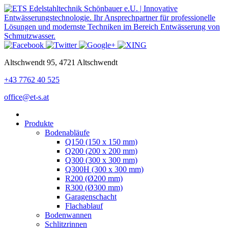
Altschwendt 95, 4721 Altschwendt
+43 7762 40 525
office@et-s.at
Produkte
Bodenabläufe
Q150 (150 x 150 mm)
Q200 (200 x 200 mm)
Q300 (300 x 300 mm)
Q300H (300 x 300 mm)
R200 (Ø200 mm)
R300 (Ø300 mm)
Garagenschacht
Flachablauf
Bodenwannen
Schlitzrinnen