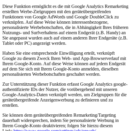
Diese Funktion ermöglicht es die mit Google Analytics Remarketing
erstellten Werbe-Zielgruppen mit den geräteübergreifenden
Funktionen von Google AdWords und Google DoubleClick zu
verknüpfen. Auf diese Weise können interessenbezogene,
personalisierte Werbebotschaften, die in Abhängigkeit Ihres früheren
Nutzungs- und Surfverhaltens auf einem Endgerät (z.B. Handy) an
Sie angepasst wurden auch auf einem anderen Ihrer Endgeräte (z.B.
Tablet oder PC) angezeigt werden.
Haben Sie eine entsprechende Einwilligung erteilt, verknüpft
Google zu diesem Zweck Ihren Web- und App-Browserverlauf mit
Ihrem Google-Konto. Auf diese Weise können auf jedem Endgerät
auf dem Sie sich mit Ihrem Google-Konto anmelden, dieselben
personalisierten Werbebotschaften geschaltet werden.
Zur Unterstützung dieser Funktion erfasst Google Analytics google-
authentifizierte IDs der Nutzer, die vorübergehend mit unseren
Google-Analytics-Daten verknüpft werden, um Zielgruppen für die
geräteübergreifende Anzeigenwerbung zu definieren und zu
erstellen.
Sie können dem geräteübergreifenden Remarketing/Targeting
dauerhaft widersprechen, indem Sie personalisierte Werbung in
Ihrem Google-Konto deaktivieren; folgen Sie hierzu diesem
Link:
https://www.google.com/settings/ads/onweb/.