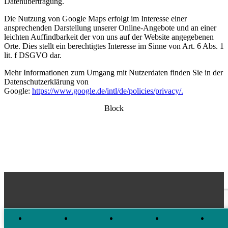
Datenübertragung.
Die Nutzung von Google Maps erfolgt im Interesse einer
ansprechenden Darstellung unserer Online-Angebote und an einer
leichten Auffindbarkeit der von uns auf der Website angegebenen
Orte. Dies stellt ein berechtigtes Interesse im Sinne von Art. 6 Abs. 1
lit. f DSGVO dar.
Mehr Informationen zum Umgang mit Nutzerdaten finden Sie in der
Datenschutzerklärung von
Google:
https://www.google.de/intl/de/policies/privacy/.
Block
IHRE ANFRAGE
JETZT ANRUFEN