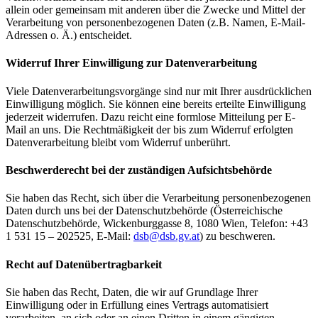
allein oder gemeinsam mit anderen über die Zwecke und Mittel der
Verarbeitung von personenbezogenen Daten (z.B. Namen, E-Mail-
Adressen o. Ä.) entscheidet.
Widerruf Ihrer Einwilligung zur Datenverarbeitung
Viele Datenverarbeitungsvorgänge sind nur mit Ihrer ausdrücklichen
Einwilligung möglich. Sie können eine bereits erteilte Einwilligung
jederzeit widerrufen. Dazu reicht eine formlose Mitteilung per E-
Mail an uns. Die Rechtmäßigkeit der bis zum Widerruf erfolgten
Datenverarbeitung bleibt vom Widerruf unberührt.
Beschwerderecht bei der zuständigen Aufsichtsbehörde
Sie haben das Recht, sich über die Verarbeitung personenbezogenen
Daten durch uns bei der Datenschutzbehörde (Österreichische
Datenschutzbehörde, Wickenburggasse 8, 1080 Wien, Telefon: +43
1 531 15 – 202525, E-Mail:
dsb@
dsb.gv.at
) zu beschweren.
Recht auf Datenübertragbarkeit
Sie haben das Recht, Daten, die wir auf Grundlage Ihrer
Einwilligung oder in Erfüllung eines Vertrags automatisiert
verarbeiten, an sich oder an einen Dritten in einem gängigen,