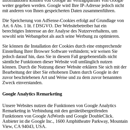
Informationen können von Google an Vertragspartner von Google
weiter gegeben werden. Google wird Ihre IP-Adresse jedoch nicht
mit anderen von Ihnen gespeicherten Daten zusammenführen.
Die Speicherung von AdSense-Cookies erfolgt auf Grundlage von
Art. 6 Abs. 1 lit. f DSGVO. Der Websitebetreiber hat ein
berechtigtes Interesse an der Analyse des Nutzerverhaltens, um
sowohl sein Webangebot als auch seine Werbung zu optimieren.
Sie können die Installation der Cookies durch eine entsprechende
Einstellung Ihrer Browser Software verhindern; wir weisen Sie
jedoch darauf hin, dass Sie in diesem Fall gegebenenfalls nicht
sämtliche Funktionen dieser Website voll umfänglich nutzen
können. Durch die Nutzung dieser Website erklären Sie sich mit der
Bearbeitung der über Sie erhobenen Daten durch Google in der
zuvor beschriebenen Art und Weise und zu dem zuvor benannten
Zweck einverstanden.
Google Analytics Remarketing
Unsere Websites nutzen die Funktionen von Google Analytics
Remarketing in Verbindung mit den geräteübergreifenden
Funktionen von Google AdWords und Google DoubleClick.
Anbieter ist die Google Inc., 1600 Amphitheatre Parkway, Mountain
View, CA 94043, USA.