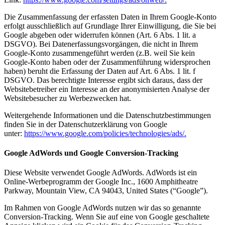
Die Zusammenfassung der erfassten Daten in Ihrem Google-Konto
erfolgt ausschließlich auf Grundlage Ihrer Einwilligung, die Sie bei
Google abgeben oder widerrufen können (Art. 6 Abs. 1 lit. a
DSGVO). Bei Datenerfassungsvorgängen, die nicht in Ihrem
Google-Konto zusammengeführt werden (z.B. weil Sie kein
Google-Konto haben oder der Zusammenführung widersprochen
haben) beruht die Erfassung der Daten auf Art. 6 Abs. 1 lit. f
DSGVO. Das berechtigte Interesse ergibt sich daraus, dass der
Websitebetreiber ein Interesse an der anonymisierten Analyse der
Websitebesucher zu Werbezwecken hat.
Weitergehende Informationen und die Datenschutzbestimmungen
finden Sie in der Datenschutzerklärung von Google
unter:
https://www.google.com/policies/technologies/ads/.
Google AdWords und Google Conversion-Tracking
Diese Website verwendet Google AdWords. AdWords ist ein
Online-Werbeprogramm der Google Inc., 1600 Amphitheatre
Parkway, Mountain View, CA 94043, United States (“Google”).
Im Rahmen von Google AdWords nutzen wir das so genannte
Conversion-Tracking. Wenn Sie auf eine von Google geschaltete