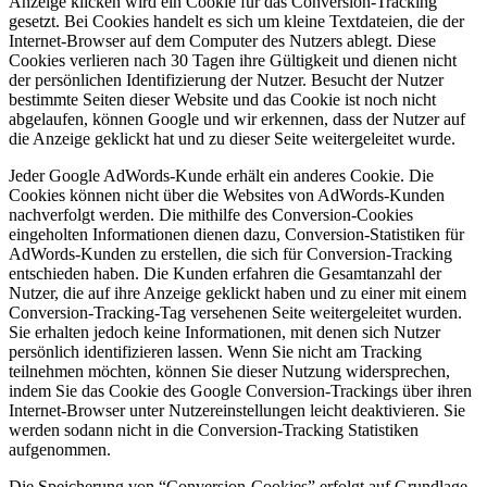
Anzeige klicken wird ein Cookie für das Conversion-Tracking
gesetzt. Bei Cookies handelt es sich um kleine Textdateien, die der
Internet-Browser auf dem Computer des Nutzers ablegt. Diese
Cookies verlieren nach 30 Tagen ihre Gültigkeit und dienen nicht
der persönlichen Identifizierung der Nutzer. Besucht der Nutzer
bestimmte Seiten dieser Website und das Cookie ist noch nicht
abgelaufen, können Google und wir erkennen, dass der Nutzer auf
die Anzeige geklickt hat und zu dieser Seite weitergeleitet wurde.
Jeder Google AdWords-Kunde erhält ein anderes Cookie. Die
Cookies können nicht über die Websites von AdWords-Kunden
nachverfolgt werden. Die mithilfe des Conversion-Cookies
eingeholten Informationen dienen dazu, Conversion-Statistiken für
AdWords-Kunden zu erstellen, die sich für Conversion-Tracking
entschieden haben. Die Kunden erfahren die Gesamtanzahl der
Nutzer, die auf ihre Anzeige geklickt haben und zu einer mit einem
Conversion-Tracking-Tag versehenen Seite weitergeleitet wurden.
Sie erhalten jedoch keine Informationen, mit denen sich Nutzer
persönlich identifizieren lassen. Wenn Sie nicht am Tracking
teilnehmen möchten, können Sie dieser Nutzung widersprechen,
indem Sie das Cookie des Google Conversion-Trackings über ihren
Internet-Browser unter Nutzereinstellungen leicht deaktivieren. Sie
werden sodann nicht in die Conversion-Tracking Statistiken
aufgenommen.
Die Speicherung von “Conversion-Cookies” erfolgt auf Grundlage