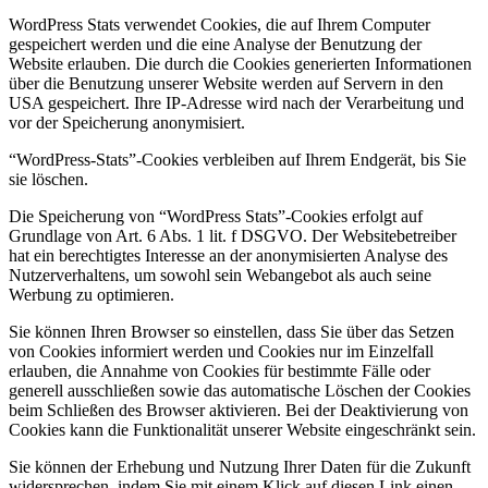
WordPress Stats verwendet Cookies, die auf Ihrem Computer
gespeichert werden und die eine Analyse der Benutzung der
Website erlauben. Die durch die Cookies generierten Informationen
über die Benutzung unserer Website werden auf Servern in den
USA gespeichert. Ihre IP-Adresse wird nach der Verarbeitung und
vor der Speicherung anonymisiert.
“WordPress-Stats”-Cookies verbleiben auf Ihrem Endgerät, bis Sie
sie löschen.
Die Speicherung von “WordPress Stats”-Cookies erfolgt auf
Grundlage von Art. 6 Abs. 1 lit. f DSGVO. Der Websitebetreiber
hat ein berechtigtes Interesse an der anonymisierten Analyse des
Nutzerverhaltens, um sowohl sein Webangebot als auch seine
Werbung zu optimieren.
Sie können Ihren Browser so einstellen, dass Sie über das Setzen
von Cookies informiert werden und Cookies nur im Einzelfall
erlauben, die Annahme von Cookies für bestimmte Fälle oder
generell ausschließen sowie das automatische Löschen der Cookies
beim Schließen des Browser aktivieren. Bei der Deaktivierung von
Cookies kann die Funktionalität unserer Website eingeschränkt sein.
Sie können der Erhebung und Nutzung Ihrer Daten für die Zukunft
widersprechen, indem Sie mit einem Klick auf diesen Link einen