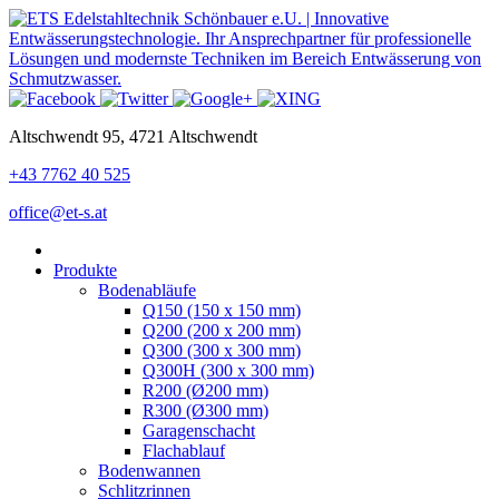
Altschwendt 95, 4721 Altschwendt
+43 7762 40 525
office@et-s.at
Produkte
Bodenabläufe
Q150 (150 x 150 mm)
Q200 (200 x 200 mm)
Q300 (300 x 300 mm)
Q300H (300 x 300 mm)
R200 (Ø200 mm)
R300 (Ø300 mm)
Garagenschacht
Flachablauf
Bodenwannen
Schlitzrinnen